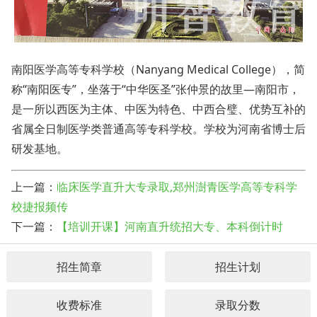
南阳医学高等专科学校（Nanyang Medical College），简
称“南阳医专”，坐落于“中华医圣”张仲景的故里—南阳市，
是一所以西医为主体、中医为特色、中西合璧、优势互补的
省属全日制医学类普通高等专科学校。学校为河南省博士后
研发基地。
上一篇：
临床医学直升大专录取,郑州澍青医学高等专科学
校捷报频传
下一篇：
【培训开课】河南直升统招大专、本科倒计时
招生简章
招生计划
收费标准
录取分数