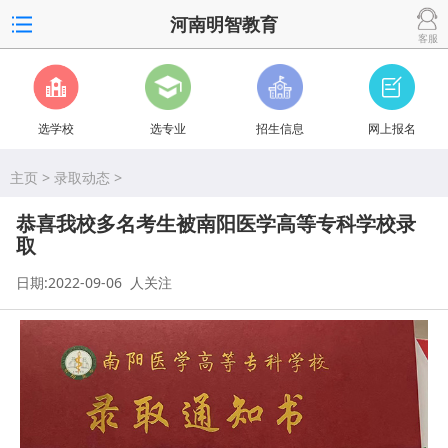
河南明智教育
客服
选学校
选专业
招生信息
网上报名
主页
>
录取动态
>
恭喜我校多名考生被南阳医学高等专科学校录
取
日期:2022-09-06
人关注