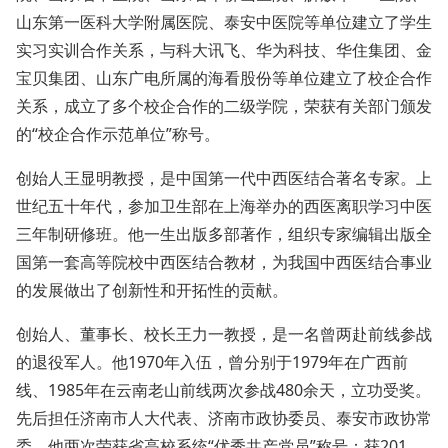
山东第一医科大学附属医院、泰安中医院等单位建立了学生
实习实训合作关系，与科大讯飞、华为科技、华住集团、金
宝贝集团、山东广电所属的海看股份等单位建立了校企合作
关系，成立了多个校企合作的二级学院，荣获有关部门颁发
的“校企合作示范单位”称号。
创始人王显明教授，是中国第一代中西医结合著名专家。上
世纪五十年代，参加卫生部在上海举办的西医离职学习中医
三年制研修班。他一生出版多部著作，组织专家编辑出版全
国第一套高等院校中西医结合教材，为我国中西医结合事业
的发展做出了创新性和开拓性的贡献。
创始人、董事长、校长王力一教授，是一名曾两赴前线参战
的退役军人。他1970年入伍，曾分别于1979年在广西前
线、1985年在云南老山前线两次参战480余天，立功受奖。
先后担任济南市人大代表、济南市政协委员、泰安市政协常
委。他两次荣获省高校系统“优秀共产党员”称号；获201