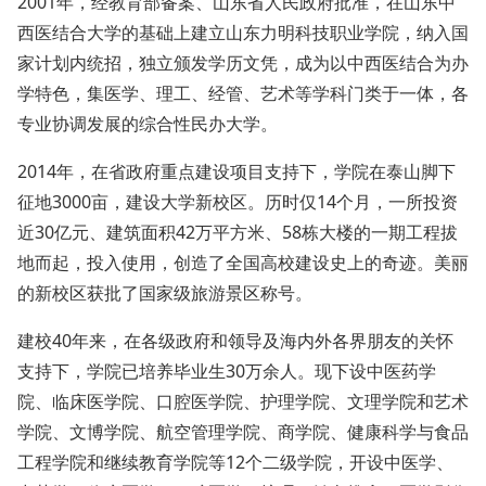
2001年，经教育部备案、山东省人民政府批准，在山东中
西医结合大学的基础上建立山东力明科技职业学院，纳入国
家计划内统招，独立颁发学历文凭，成为以中西医结合为办
学特色，集医学、理工、经管、艺术等学科门类于一体，各
专业协调发展的综合性民办大学。
2014年，在省政府重点建设项目支持下，学院在泰山脚下
征地3000亩，建设大学新校区。历时仅14个月，一所投资
近30亿元、建筑面积42万平方米、58栋大楼的一期工程拔
地而起，投入使用，创造了全国高校建设史上的奇迹。美丽
的新校区获批了国家级旅游景区称号。
建校40年来，在各级政府和领导及海内外各界朋友的关怀
支持下，学院已培养毕业生30万余人。现下设中医药学
院、临床医学院、口腔医学院、护理学院、文理学院和艺术
学院、文博学院、航空管理学院、商学院、健康科学与食品
工程学院和继续教育学院等12个二级学院，开设中医学、