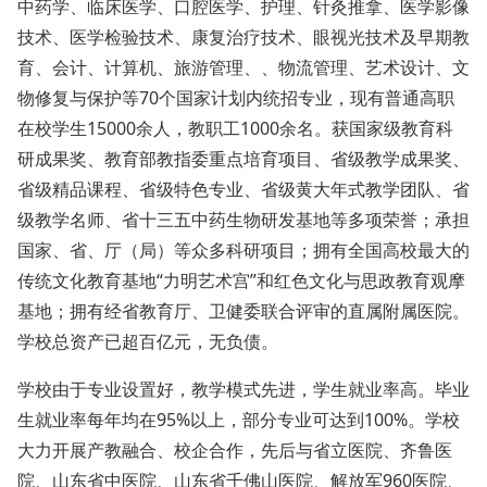
中药学、临床医学、口腔医学、护理、针灸推拿、医学影像
技术、医学检验技术、康复治疗技术、眼视光技术及早期教
育、会计、计算机、旅游管理、、物流管理、艺术设计、文
物修复与保护等70个国家计划内统招专业，现有普通高职
在校学生15000余人，教职工1000余名。获国家级教育科
研成果奖、教育部教指委重点培育项目、省级教学成果奖、
省级精品课程、省级特色专业、省级黄大年式教学团队、省
级教学名师、省十三五中药生物研发基地等多项荣誉；承担
国家、省、厅（局）等众多科研项目；拥有全国高校最大的
传统文化教育基地“力明艺术宫”和红色文化与思政教育观摩
基地；拥有经省教育厅、卫健委联合评审的直属附属医院。
学校总资产已超百亿元，无负债。
学校由于专业设置好，教学模式先进，学生就业率高。毕业
生就业率每年均在95%以上，部分专业可达到100%。学校
大力开展产教融合、校企合作，先后与省立医院、齐鲁医
院、山东省中医院、山东省千佛山医院、解放军960医院、