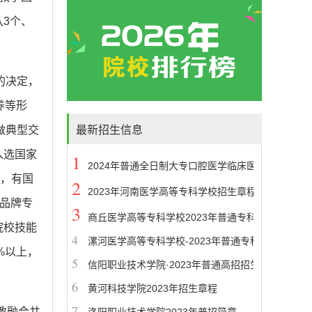
队3个、
的决定，
养等形
做典型交
最新招生信息
入选国家
1
2024年普通全日制大专口腔医学临床医学中医学招
个，有国
2
2023年河南医学高等专科学校招生章程
省品牌专
3
商丘医学高等专科学校2023年普通专科 （含对口
院校技能
4
漯河医学高等专科学校-2023年普通专科（含对口
%以上，
5
信阳职业技术学院·2023年普通高招招生章程
6
黄河科技学院2023年招生章程
7
教融合共