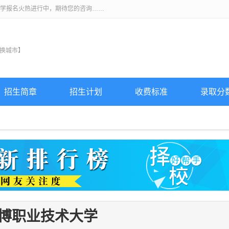
升学报名火热进行中，期待您的咨询……
换城市】
招生简章
招生计划
收费标准
录取分
博职业技术大学